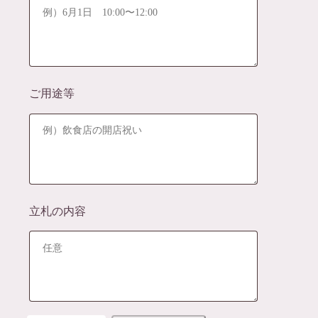
5
0
0
ご用途等
–
¥
5
5
,
立札の内容
0
0
0