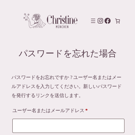
内
容
Instagram
Facebook
を
ス
キ
パスワードを忘れた場合
ッ
プ
パスワードをお忘れですか ? ユーザー名またはメー
ルアドレスを入力してください。新しいパスワード
を発行するリンクを送信します。
必
ユーザー名またはメールアドレス
*
須